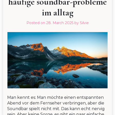
häufige soundbar-probleme
im alltag
Posted on
28. March 2025
by
Silvie
Man kennt es: Man möchte einen entspannten
Abend vor dem Fernseher verbringen, aber die
Soundbar spielt nicht mit. Das kann echt nervig
sein. Aber keine Sorge, es gibt ein paar einfache