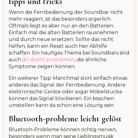
tipps und tricks
Wenn die Fernbedienung der Soundbar nicht
mehr reagiert, ist das besonders ärgerlich.
Oftmals liegt es aber nur an den Batterien.
Einfach mal die alten Batterien rausnehmen
und durch neue ersetzen. Sollte das nicht
helfen, kann ein Reset auch hier Abhilfe
schaffen. Ein häufiges Thema bei Soundbars sind
auch
jbl sb400 problemen
, die ähnliche
Symptome zeigen können.
Ein weiterer Tipp: Manchmal stört einfach etwas
anderes das Signal der Fernbedienung. Andere
elektronische Geräte oder sogar Möbelstücke
können das Signal blockieren. Ein bisschen
umstellen kann da schon eine Lösung sein.
Bluetooth-probleme leicht gelöst
Bluetooh-Probleme können richtig nerven,
besonders wenn man seine Lieblingsmusik