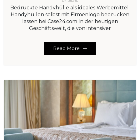
BY
SILVIE
Bedruckte Handyhülle als ideales Werbemittel
Handyhüllen selbst mit Firmenlogo bedrucken
lassen bei Case24.com In der heutigen
Geschäftswelt, die von intensiver
Read More